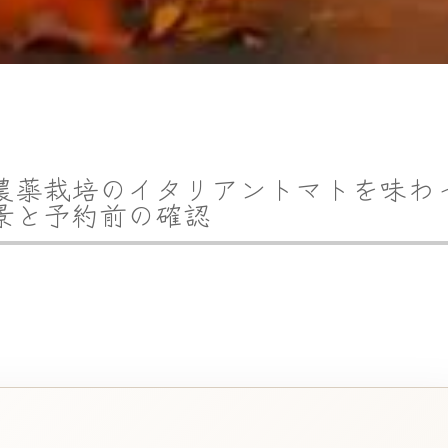
農薬栽培のイタリアントマトを味わ
景と予約前の確認