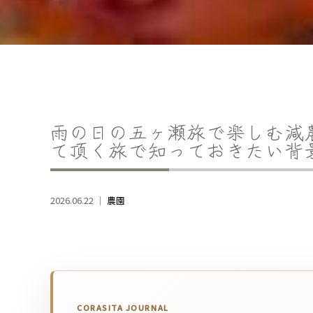
雨の日の五ヶ瀬旅で楽しむ減
て頂く旅で知っておきたい背
2026.06.22 ｜
農園