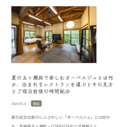
夏の五ヶ瀬旅で楽しむオーベルジュとは何
か、泊まれるレストランを選ぶときの見方
とご宿泊前後の時間配分
2026.07.22 ｜
宿泊
夏の記念日旅行にふさわしい「オーベルジュ」とは何か
を、宮崎県五ヶ瀬町・CORASITAの公式情報とと...