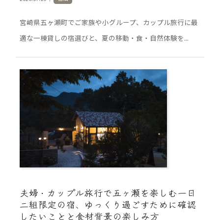
宮崎県五ヶ瀬町でご家族や小グループ、カップル旅行に最
適な一棟貸しの宿選びと、夏の移動・食・自然体験を...
夫婦・カップル旅行で五ヶ瀬を楽しむ一日
二組限定の宿、ゆっくり過ごすために確認
したいことと食材背景の楽しみ方