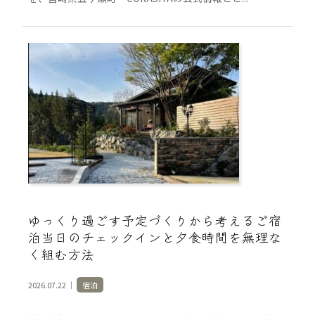
ゆっくり過ごす予定づくりから考えるご宿
泊当日のチェックインと夕食時間を無理な
く組む方法
2026.07.22 ｜
宿泊