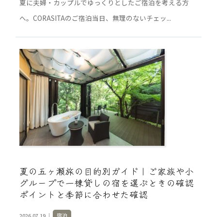
夏に夫婦・カップルでゆっくりとしたご宿泊を考える方
へ。CORASITAのご宿泊当日、無理のないチェッ...
夏の五ヶ瀬旅の目的別ガイド｜ご家族や小
グループで一棟貸しの宿を選ぶときの確認
ポイントと季節に合わせた確認
2026.07.19 ｜
宿泊