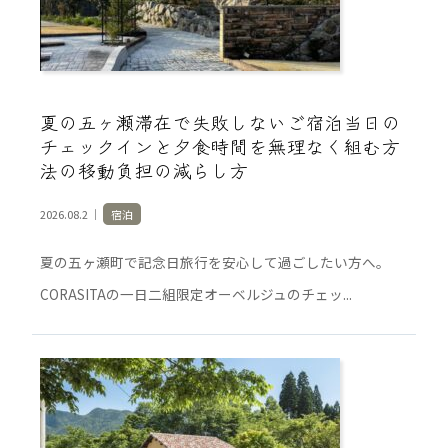
夏の五ヶ瀬滞在で失敗しないご宿泊当日の
チェックインと夕食時間を無理なく組む方
法の移動負担の減らし方
2026.08.2 ｜
宿泊
夏の五ヶ瀬町で記念日旅行を安心して過ごしたい方へ。
CORASITAの一日二組限定オーベルジュのチェッ...