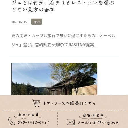
ジュとは何か、泊まれるレストランを選ぶ
ときの見方の基本
2026.07.15 ｜
宿泊
夏の夫婦・カップル旅行で静かに過ごすための「オーベル
ジュ」選び。宮崎県五ヶ瀬町CORASITAが提案...