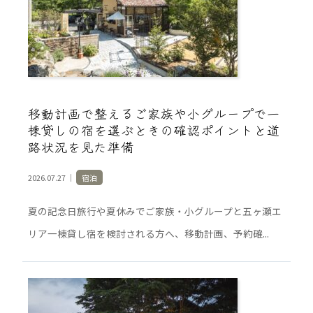
移動計画で整えるご家族や小グループで一
棟貸しの宿を選ぶときの確認ポイントと道
路状況を見た準備
2026.07.27 ｜
宿泊
夏の記念日旅行や夏休みでご家族・小グループと五ヶ瀬エ
リア一棟貸し宿を検討される方へ、移動計画、予約確...