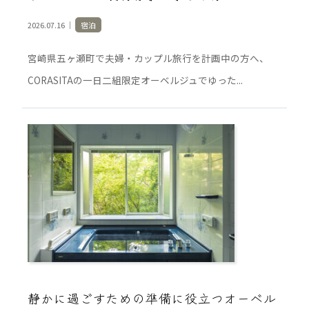
2026.07.16 ｜
宿泊
宮崎県五ヶ瀬町で夫婦・カップル旅行を計画中の方へ、
CORASITAの一日二組限定オーベルジュでゆった...
静かに過ごすための準備に役立つオーベル