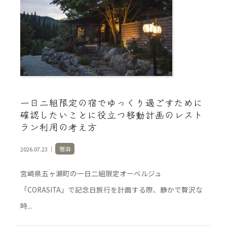
一日二組限定の宿でゆっくり過ごすために
確認したいことに役立つ移動計画のレスト
ラン利用の考え方
2026.07.23 ｜
宿泊
宮崎県五ヶ瀬町の一日二組限定オーベルジュ
「CORASITA」で記念日旅行を計画する際、静かで贅沢な
時...