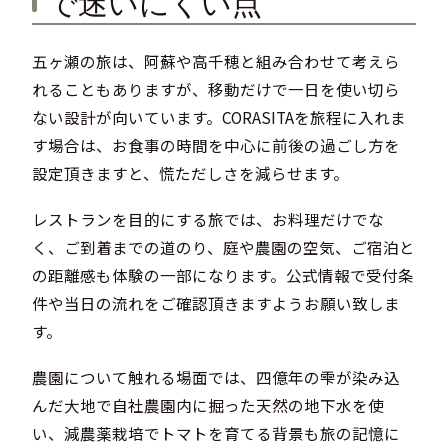
で迷いにくい点
五ヶ瀬の旅は、阿蘇や高千穂と組み合わせて考えら
れることもありますが、移動だけで一日を使い切ら
ない設計が向いています。CORASITAを旅程に入れま
す場合は、お食事の時間を中心に前後の過ごし方を
設定頂きますと、慌ただしさを減らせます。
レストランを目的にする旅では、お料理だけでな
く、ご到着までの道のり、庭や農園の空気、ご宿泊と
の距離感も体験の一部になります。公式情報で受付条
件や当日の流れをご確認頂きますようお願い致しま
す。
農園について触れる場面では、四億年の雫が染み込
んだ大地で自社農園内に掘った天然の地下水を使
い、減農薬栽培でトマトを育てる背景も旅の記憶に