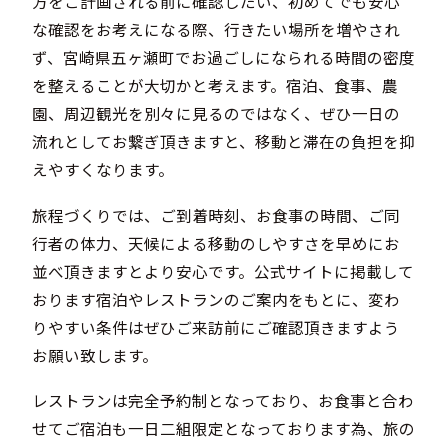
方をご計画される前に確認したい、初めてでも安心
な確認をお考えになる際、行きたい場所を増やされ
ず、宮崎県五ヶ瀬町でお過ごしになられる時間の密度
を整えることが大切かと考えます。宿泊、食事、農
園、周辺観光を別々に見るのではなく、ぜひ一日の
流れとしてお繋ぎ頂きますと、移動と滞在の負担を抑
えやすくなります。
旅程づくりでは、ご到着時刻、お食事の時間、ご同
行者の体力、天候による移動のしやすさを早めにお
並べ頂きますとより安心です。公式サイトに掲載して
おります宿泊やレストランのご案内をもとに、変わ
りやすい条件はぜひご来訪前にご確認頂きますよう
お願い致します。
レストランは完全予約制となっており、お食事と合わ
せてご宿泊も一日二組限定となっております為、旅の