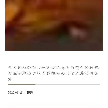
食と自然の楽しみ方から考える高千穂観光
と五ヶ瀬のご宿泊を組み合わせる旅の考え
方
2026.06.26 ｜
観光