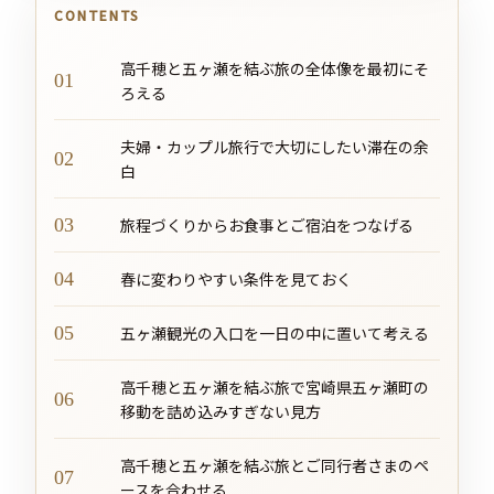
CONTENTS
高千穂と五ヶ瀬を結ぶ旅の全体像を最初にそ
ろえる
夫婦・カップル旅行で大切にしたい滞在の余
白
旅程づくりからお食事とご宿泊をつなげる
春に変わりやすい条件を見ておく
五ヶ瀬観光の入口を一日の中に置いて考える
高千穂と五ヶ瀬を結ぶ旅で宮崎県五ヶ瀬町の
移動を詰め込みすぎない見方
高千穂と五ヶ瀬を結ぶ旅とご同行者さまのペ
ースを合わせる