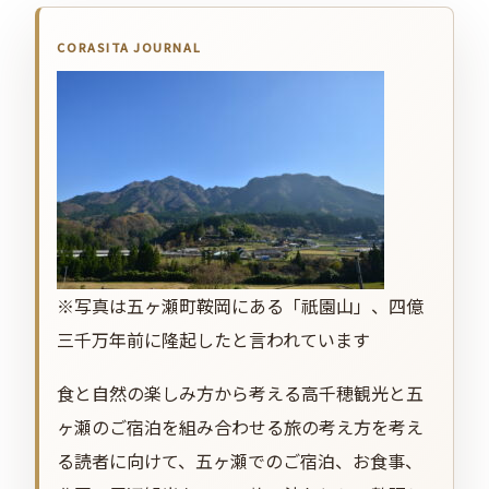
※写真は五ヶ瀬町鞍岡にある「祇園山」、四億
三千万年前に隆起したと言われています
食と自然の楽しみ方から考える高千穂観光と五
ヶ瀬のご宿泊を組み合わせる旅の考え方を考え
る読者に向けて、五ヶ瀬でのご宿泊、お食事、