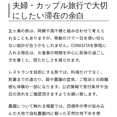
夫婦・カップル旅行で大切
にしたい滞在の余白
五ヶ瀬の旅は、阿蘇や高千穂と組み合わせて考えら
れることもありますが、移動だけで一日を使い切ら
ない設計が合うかもしれません。CORASITAを旅程に
入れる場合は、お食事の時間を中心に前後の過ごし
方を置くと、慌ただしさを減らせます。
レストランを目的にする旅では、料理だけでなく、
到着までの道のり、庭や農園の空気、ご宿泊との距離
感も体験の一部になります。公式情報で受付条件や当
日の流れをご確認頂きますようお願い致します。
農園について触れる場面では、四億年の雫が染み込
んだ大地で自社農園内に掘った天然の地下水を使