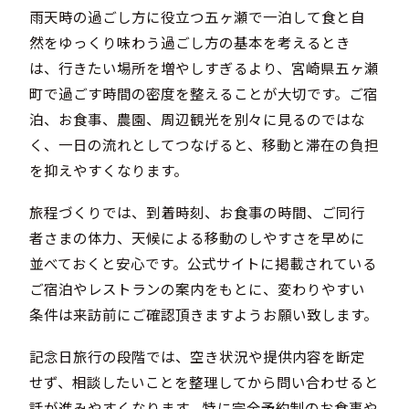
雨天時の過ごし方に役立つ五ヶ瀬で一泊して食と自
然をゆっくり味わう過ごし方の基本を考えるとき
は、行きたい場所を増やしすぎるより、宮崎県五ヶ瀬
町で過ごす時間の密度を整えることが大切です。ご宿
泊、お食事、農園、周辺観光を別々に見るのではな
く、一日の流れとしてつなげると、移動と滞在の負担
を抑えやすくなります。
旅程づくりでは、到着時刻、お食事の時間、ご同行
者さまの体力、天候による移動のしやすさを早めに
並べておくと安心です。公式サイトに掲載されている
ご宿泊やレストランの案内をもとに、変わりやすい
条件は来訪前にご確認頂きますようお願い致します。
記念日旅行の段階では、空き状況や提供内容を断定
せず、相談したいことを整理してから問い合わせると
話が進みやすくなります。特に完全予約制のお食事や