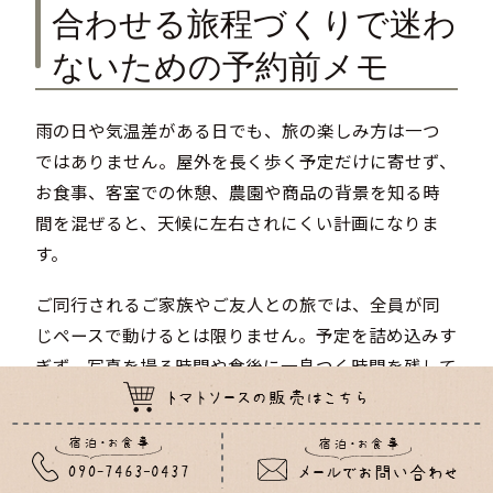
合わせる旅程づくりで迷わ
ないための予約前メモ
雨の日や気温差がある日でも、旅の楽しみ方は一つ
ではありません。屋外を長く歩く予定だけに寄せず、
お食事、客室での休憩、農園や商品の背景を知る時
間を混ぜると、天候に左右されにくい計画になりま
す。
ご同行されるご家族やご友人との旅では、全員が同
じペースで動けるとは限りません。予定を詰め込みす
ぎず、写真を撮る時間や食後に一息つく時間を残して
おくと、記念日や小旅行の印象が穏やかに残ります。
ご宿泊やお食事の条件は日によって変わる場合があり
ます。道路状況、季節の提供内容、予約条件など、判