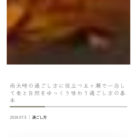
雨天時の過ごし方に役立つ五ヶ瀬で一泊し
て食と自然をゆっくり味わう過ごし方の基
本
2026.07.5 ｜
過ごし方