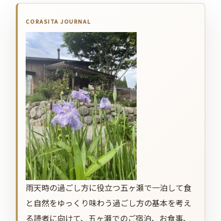
雨天時の過ごし方に役立つ五ヶ瀬で一泊して食
と自然をゆっくり味わう過ごし方の基本を考え
る読者に向けて、五ヶ瀬でのご宿泊、お食事、